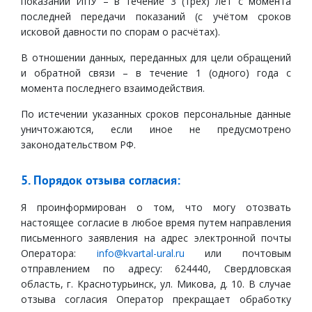
показаний ИПУ – в течение 3 (трёх) лет с момента
последней передачи показаний (с учётом сроков
исковой давности по спорам о расчётах).
В отношении данных, переданных для цели обращений
и обратной связи – в течение 1 (одного) года с
момента последнего взаимодействия.
По истечении указанных сроков персональные данные
уничтожаются, если иное не предусмотрено
законодательством РФ.
5. Порядок отзыва согласия:
Я проинформирован о том, что могу отозвать
настоящее согласие в любое время путем направления
письменного заявления на адрес электронной почты
Оператора:
info@kvartal-ural.ru
или почтовым
отправлением по адресу: 624440, Свердловская
область, г. Краснотурьинск, ул. Микова, д. 10. В случае
отзыва согласия Оператор прекращает обработку