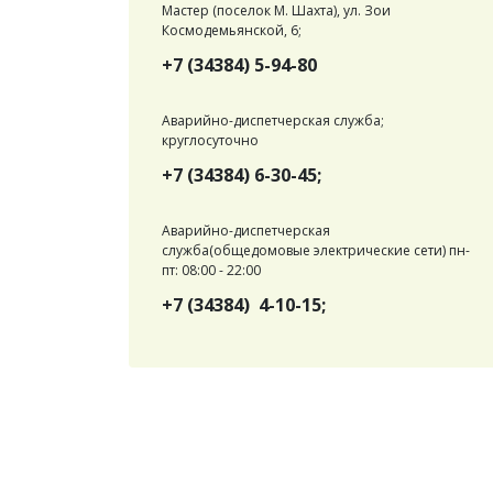
Мастер (поселок М. Шахта), ул. Зои
Космодемьянской, 6;
+7 (34384) 5-94-80
Аварийно-диспетчерская служба;
круглосуточно
+7 (34384) 6-30-45;
Аварийно-диспетчерская
служба(общедомовые электрические сети) пн-
пт: 08:00 - 22:00
+7 (34384) 4-10-15;