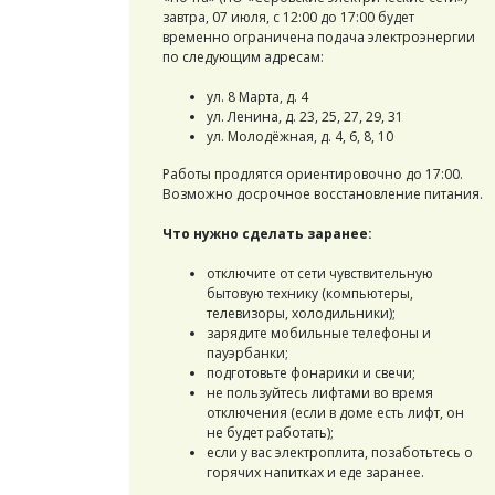
завтра, 07 июля, с 12:00 до 17:00 будет
временно ограничена подача электроэнергии
по следующим адресам:
ул. 8 Марта, д. 4
ул. Ленина, д. 23, 25, 27, 29, 31
ул. Молодёжная, д. 4, 6, 8, 10
Работы продлятся ориентировочно до 17:00.
Возможно досрочное восстановление питания.
Что нужно сделать заранее:
отключите от сети чувствительную
бытовую технику (компьютеры,
телевизоры, холодильники);
зарядите мобильные телефоны и
пауэрбанки;
подготовьте фонарики и свечи;
не пользуйтесь лифтами во время
отключения (если в доме есть лифт, он
не будет работать);
если у вас электроплита, позаботьтесь о
горячих напитках и еде заранее.