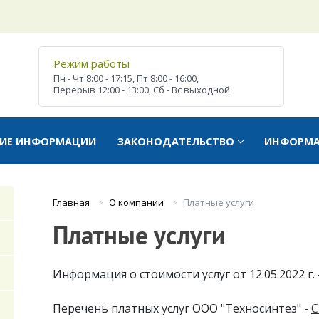
Режим работы
Пн - Чт
8:00 - 17:15,
Пт
8:00 - 16:00,
Перерыв
12:00 - 13:00,
Сб - Вс
выходной
ТИЕ ИНФОРМАЦИИ
ЗАКОНОДАТЕЛЬСТВО
ИНФОРМ
О компании
Платные услуги
Главная
Платные услуги
Информация о стоимости услуг от 12.05.2022 г. 
Перечень платных услуг ООО "Техносинтез" -
С