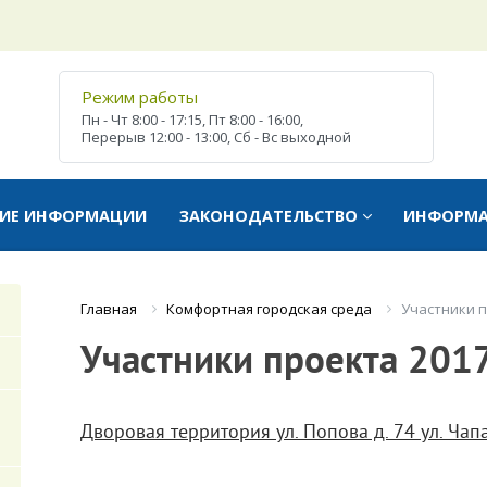
Режим работы
Пн - Чт
8:00 - 17:15,
Пт
8:00 - 16:00,
Перерыв
12:00 - 13:00,
Сб - Вс
выходной
ТИЕ ИНФОРМАЦИИ
ЗАКОНОДАТЕЛЬСТВО
ИНФОРМ
Комфортная городская среда
Участники п
Главная
Участники проекта 201
Дворовая территория ул. Попова д. 74 ул. Чапа