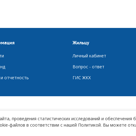
рмация
Жильцу
ти
Личный кабинет
нд
Вопрос - ответ
 и отчетность
ГИС ЖКХ
айта, проведения статистических исследований и обеспечения 
okie-файлов в соответствии с нашей Политикой. Вы можете отк