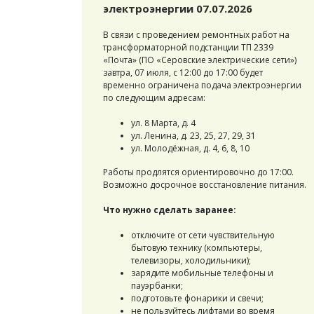
электроэнергии 07.07.2026
В связи с проведением ремонтных работ на
трансформаторной подстанции ТП 2339
«Почта» (ПО «Серовские электрические сети»)
завтра, 07 июля, с 12:00 до 17:00 будет
временно ограничена подача электроэнергии
по следующим адресам:
ул. 8 Марта, д. 4
ул. Ленина, д. 23, 25, 27, 29, 31
ул. Молодёжная, д. 4, 6, 8, 10
Работы продлятся ориентировочно до 17:00.
Возможно досрочное восстановление питания.
Что нужно сделать заранее:
отключите от сети чувствительную
бытовую технику (компьютеры,
телевизоры, холодильники);
зарядите мобильные телефоны и
пауэрбанки;
подготовьте фонарики и свечи;
не пользуйтесь лифтами во время