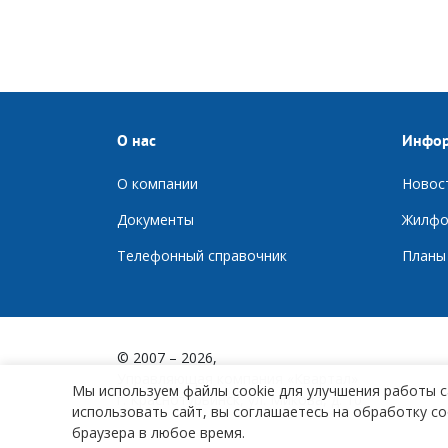
О нас
Инфо
О компании
Новос
Документы
Ж
илфо
Телефонный справочник
П
ланы
© 2007 – 2026,
Управляющая компания «Квартал»
Мы используем файлы cookie для улучшения работы с
г. Краснотурьинск, ул. Микова, д. 10
использовать сайт, вы соглашаетесь на обработку co
браузера в любое время.