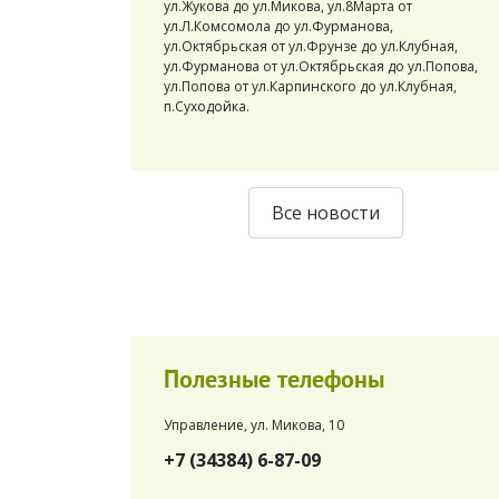
ул.Жукова до ул.Микова, ул.8Марта от
ул.Л.Комсомола до ул.Фурманова,
ул.Октябрьская от ул.Фрунзе до ул.Клубная,
ул.Фурманова от ул.Октябрьская до ул.Попова,
ул.Попова от ул.Карпинского до ул.Клубная,
п.Суходойка.
Все новости
Полезные телефоны
Управление, ул. Микова, 10
+7 (34384) 6-87-09