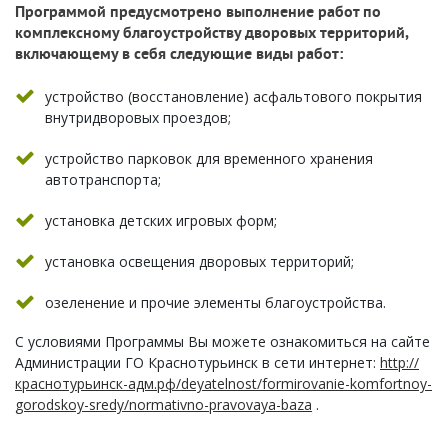
Программой предусмотрено выполнение работ по
комплексному благоустройству дворовых территорий,
включающему в себя следующие виды работ:
устройство (восстановление) асфальтового покрытия
внутридворовых проездов;
устройство парковок для временного хранения
автотранспорта;
установка детских игровых форм;
установка освещения дворовых территорий;
озеленение и прочие элементы благоустройства.
С условиями Программы Вы можете ознакомиться на сайте
Администрации ГО Краснотурьинск в сети интернет:
http://
краснотурьинск-адм.рф/deyatelnost/formirovanie-komfortnoy-
gorodskoy-sredy/normativno-pravovaya-baza
.