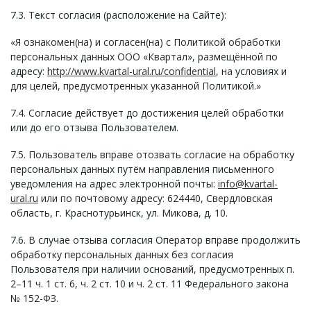
7.3. Текст согласия (расположение на Сайте):
«Я ознакомен(на) и согласен(на) с Политикой обработки
персональных данных ООО «Квартал», размещённой по
адресу:
http://www.kvartal-ural.ru/confidential
, на условиях и
для целей, предусмотренных указанной Политикой.»
7.4. Согласие действует до достижения целей обработки
или до его отзыва Пользователем.
7.5. Пользователь вправе отозвать согласие на обработку
персональных данных путём направления письменного
уведомления на адрес электронной почты:
info@kvartal-
ural.ru
или по почтовому адресу: 624440, Свердловская
область, г. Краснотурьинск, ул. Микова, д. 10.
7.6. В случае отзыва согласия Оператор вправе продолжить
обработку персональных данных без согласия
Пользователя при наличии оснований, предусмотренных п.
2–11 ч. 1 ст. 6, ч. 2 ст. 10 и ч. 2 ст. 11 Федерального закона
№ 152-ФЗ.