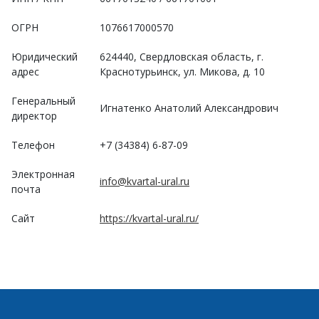
ОГРН
1076617000570
Юридический
624440, Свердловская область, г.
адрес
Краснотурьинск, ул. Микова, д. 10
Генеральный
Игнатенко Анатолий Александрович
директор
Телефон
+7 (34384) 6-87-09
Электронная
info@kvartal-ural.ru
почта
Сайт
https://kvartal-ural.ru/