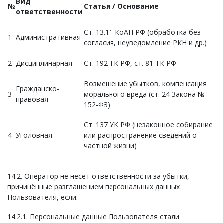
Вид
№
Статья / Основание
ответственности
Ст. 13.11 КоАП РФ (обработка без
1
Административная
согласия, неуведомление РКН и др.)
2
Дисциплинарная
Ст. 192 ТК РФ, ст. 81 ТК РФ
Возмещение убытков, компенсация
Гражданско-
3
морального вреда (ст. 24 Закона №
правовая
152-ФЗ)
Ст. 137 УК РФ (незаконное собирание
4
Уголовная
или распространение сведений о
частной жизни)
14.2. Оператор не несёт ответственности за убытки,
причинённые разглашением персональных данных
Пользователя, если:
14.2.1. Персональные данные Пользователя стали