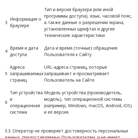
Тип и версия браузера (или иной
программы доступа), язык, часовой пояс,
Информация о
3
а также данные о разрешении экрана,
браузере
установленных шрифтах и другие
технические характеристики
Время и дата
Дата и время (точные) обращения
4
доступа
Пользователя к Сайту
Адреса
URL-адреса страниц, которые
5
запрашиваемых
запрашивает и просматривает
страниц
Пользователь на Сайте
Тип устройства
Модель устройства (производитель,
и
модель), тип операционной системы
6
операционная
(например, Windows, macOS, Android, iOS)
система
и её версия.
3.3. Оператор не проверяет достоверность персональных
данных, предоставляемых Пользователем, и не имеет