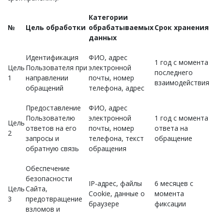
Категории
№
Цель обработки
обрабатываемых
Срок хранения
данных
Идентификация
ФИО, адрес
1 год с момента
Цель
Пользователя при
электронной
последнего
1
направлении
почты, номер
взаимодействия
обращений
телефона, адрес
Предоставление
ФИО, адрес
Пользователю
электронной
1 год с момента
Цель
ответов на его
почты, номер
ответа на
2
запросы и
телефона, текст
обращение
обратную связь
обращения
Обеспечение
безопасности
IP-адрес, файлы
6 месяцев с
Цель
Сайта,
Cookie, данные о
момента
3
предотвращение
браузере
фиксации
взломов и