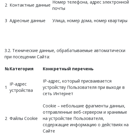
Номер телефона, адрес электронной
2
Контактные данные
почты
3
Адресные данные
Улица, номер дома, номер квартиры
3.2. Технические данные, обрабатываемые автоматически
при посещении Сайта:
№
Категория
Конкретный перечень
IP-адрес, который присваивается
IP-адрес
1
устройству Пользователя при выходе в
устройства
сеть Интернет
Cookie – небольшие фрагменты данных,
отправленные веб-сервером и хранимые
2
Файлы Cookie
на устройстве Пользователя,
содержащие информацию о действиях на
Сайте