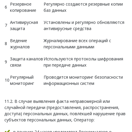
Резервное
Регулярно создаются резервные копии
6
копирование
баз данных
Антивирусная
Установлены и регулярно обновляются
7
защита
антивирусные средства
Ведение
Журналирование всех операций с
8
журналов
персональными данными
Защита каналов
Используются протоколы шифрования
9
связи
при передаче данных
Регулярный
Проводится мониторинг безопасности
10
мониторинг
информационных систем
11.2. В случае выявления факта неправомерной или
случайной передачи (предоставления, распространения,
доступа) персональных данных, повлёкшей нарушение прав
субъектов персональных данных, Оператор:
в течение 24 часов уведомляет Роскомнадзор о