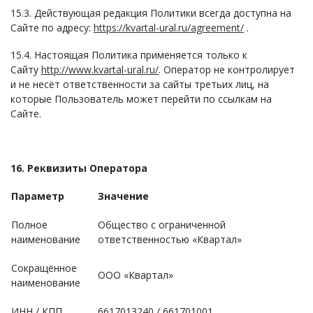
15.3. Действующая редакция Политики всегда доступна на
Сайте по адресу:
https://kvartal-ural.ru/agreement/
.
15.4. Настоящая Политика применяется только к
Сайту
http://www.kvartal-ural.ru/
. Оператор не контролирует
и не несёт ответственности за сайты третьих лиц, на
которые Пользователь может перейти по ссылкам на
Сайте.
16. Реквизиты Оператора
Параметр
Значение
Полное
Общество с ограниченной
наименование
ответственностью «Квартал»
Сокращённое
ООО «Квартал»
наименование
ИНН / КПП
6617013240 / 661701001