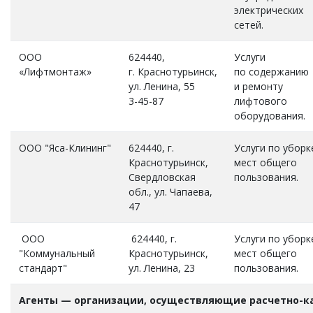
электрических
сетей.
ООО
624440,
Услуги
«Лифтмонтаж»
г. Краснотурьинск,
по содержанию
ул. Ленина, 55
и ремонту
3-45-87
лифтового
оборудования.
ООО "Яса-Клининг"
624440, г.
Услуги по уборк
Краснотурьинск,
мест общего
Свердловская
пользования.
обл., ул. Чапаева,
47
ООО
624440, г.
Услуги по уборк
"Коммунальный
Краснотурьинск,
мест общего
стандарт"
ул. Ленина, 23
пользования.
Агенты — организации, осуществляющие расчетно-к