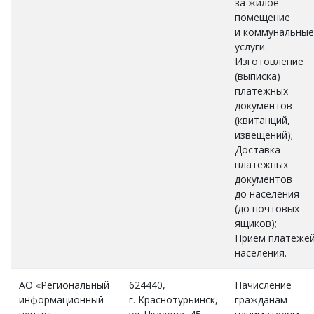
за жилое
помещение
и коммунальные
услуги.
Изготовление
(выписка)
платежных
документов
(квитанций,
извещений);
Доставка
платежных
документов
до населения
(до почтовых
ящиков);
Прием платеже
населения.
АО «Региональный
624440,
Начисление
информационный
г. Краснотурьинск,
гражданам-