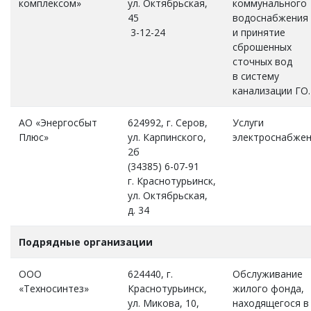
комплексом»
ул. Октябрьская,
коммунального
45
водоснабжения
3-12-24
и принятие
сброшенных
сточных вод
в систему
канализации ГО.
АО «Энергосбыт
624992, г. Серов,
Услуги
Плюс»
ул. Карпинского,
электроснабжен
2б
(34385) 6-07-91
г. Краснотурьинск,
ул. Октябрьская,
д. 34
Подрядные организации
ООО
624440, г.
Обслуживание
«Техносинтез»
Краснотурьинск,
жилого фонда,
ул. Микова, 10,
находящегося в