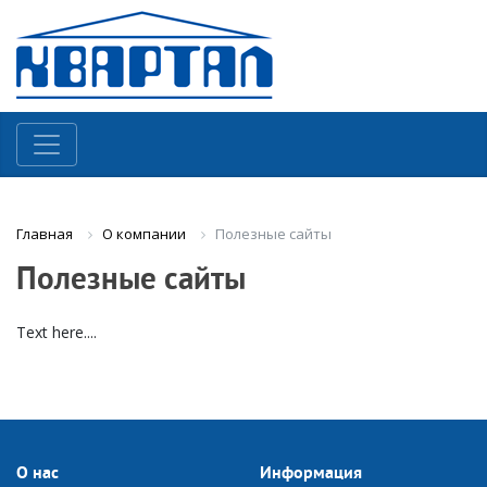
О компании
Полезные сайты
Главная
Полезные сайты
Text here....
О нас
Информация