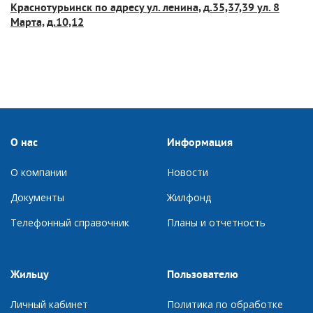
Краснотурьинск по адресу ул. ленина, д.35,37,39 ул. 8
Марта, д.10,12
О нас
Информация
О компании
Новости
Документы
Ж
илфонд
Телефонный справочник
П
ланы и отчетность
Жильцу
Пользователю
Личный кабинет
Политика по обработке