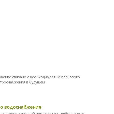
ючение связано с необходимостью планового
троснабжения в будущем.
ого водоснабжения
по замене запорной арматуры на трубопроводе