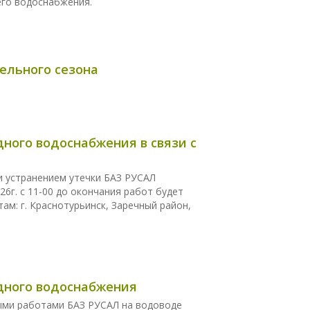
его водоснабжения.
ельного сезона
дного водоснабжения в связи с
 и устранением утечки БАЗ РУСАЛ
26г. с 11-00 до окончания работ будет
м: г. Краснотурьинск, Заречный район,
одного водоснабжения
ными работами БАЗ РУСАЛ на водоводе