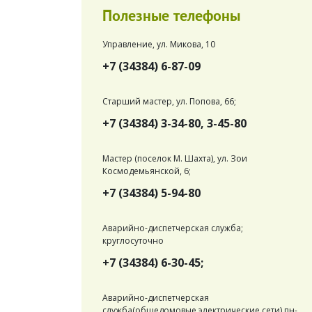
Полезные телефоны
Управление, ул. Микова, 10
+7 (34384) 6-87-09
Старший мастер, ул. Попова, 66;
+7 (34384) 3-34-80, 3-45-80
Мастер (поселок М. Шахта), ул. Зои
Космодемьянской, 6;
+7 (34384) 5-94-80
Аварийно-диспетчерская служба;
круглосуточно
+7 (34384) 6-30-45;
Аварийно-диспетчерская
служба(общедомовые электрические сети) пн-