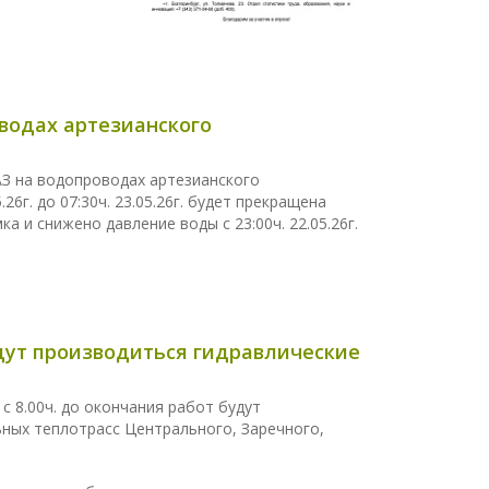
водах артезианского
З на водопроводах артезианского
26г. до 07:30ч. 23.05.26г. будет прекращена
 и снижено давление воды с 23:00ч. 22.05.26г.
 будут производиться гидравлические
 с 8.00ч. до окончания работ будут
ных теплотрасс Центрального, Заречного,