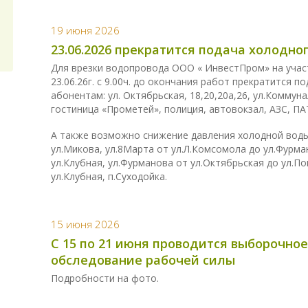
19 июня 2026
23.06.2026 прекратится подача холодн
Для врезки водопровода ООО « ИнвестПром» на участ
23.06.26г. с 9.00ч. до окончания работ прекратится
абонентам: ул. Октябрьская, 18,20,20а,26, ул.Коммун
гостиница «Прометей», полиция, автовокзал, АЗС, ПА
А также возможно снижение давления холодной воды 
ул.Микова, ул.8Марта от ул.Л.Комсомола до ул.Фурма
ул.Клубная, ул.Фурманова от ул.Октябрьская до ул.По
ул.Клубная, п.Суходойка.
15 июня 2026
С 15 по 21 июня проводится выборочное
обследование рабочей силы
Подробности на фото.