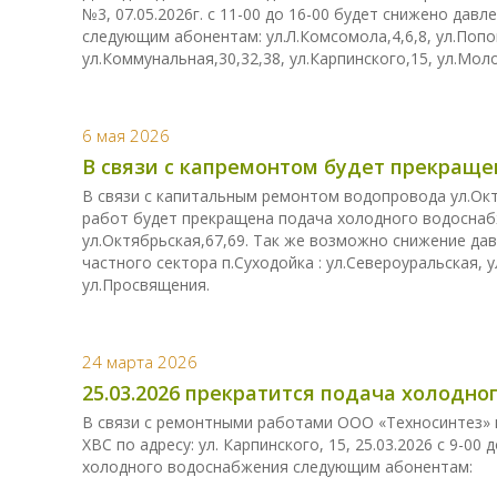
№3, 07.05.2026г. с 11-00 до 16-00 будет снижено да
следующим абонентам: ул.Л.Комсомола,4,6,8, ул.Попов
ул.Коммунальная,30,32,38, ул.Карпинского,15, ул.Мол
6 мая 2026
В связи с капремонтом будет прекращен
В связи с капитальным ремонтом водопровода ул.Октяб
работ будет прекращена подача холодного водосна
ул.Октябрьская,67,69. Так же возможно снижение д
частного сектора п.Суходойка : ул.Североуральская, 
ул.Просвящения.
24 марта 2026
25.03.2026 прекратится подача холодн
В связи с ремонтными работами ООО «Техносинтез» 
ХВС по адресу: ул. Карпинского, 15, 25.03.2026 с 9-0
холодного водоснабжения следующим абонентам: