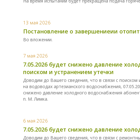
На время испытаний будет прекращена подача горяч
13 мая 2026
Постановление о завершениеии отопит
Во вложении.
7 мая 2026
7.05.2026 будет снижено давление холо
поиском и устранением утечки
Доводим до Вашего сведения, что в связи с поиском
на водоводах артезианского водоснабжения, 07.05.20
снижено давление холодного водоснабжения абонента
п. М. Лимка.
6 мая 2026
7.05.2026 будет снижено давление хол
Доводим до Вашего сведения, что в связи с ремонт