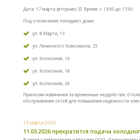
Дата: 17 марта (вторник) ⏰ Время: с 13:00 до 17:00
Под отключение попадают дома:
ул. 8 Марта, 13
ул. Ленинского Комсомола, 25
ул. Колхозная, 16
ул. Колхозная, 18
ул. Колхозная, 20
Приносим извинения за временные неудобства. Откл
обслуживания сетей для повышения надёжности элек
10 марта 2026
11.03.2026 прекратится подача холодн
В связи с ремонтными работами ООО «Техносинтез» 