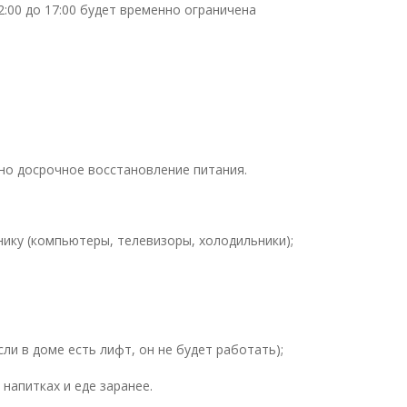
12:00 до 17:00 будет временно ограничена
но досрочное восстановление питания.
ику (компьютеры, телевизоры, холодильники);
ли в доме есть лифт, он не будет работать);
 напитках и еде заранее.