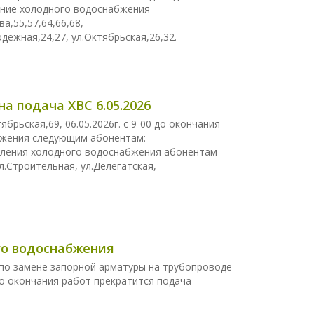
вление холодного водоснабжения
а,55,57,64,66,68,
одёжная,24,27, ул.Октябрьская,26,32.
а подача ХВС 6.05.2026
рьская,69, 06.05.2026г. с 9-00 до окончания
бжения следующим абонентам:
авления холодного водоснабжения абонентам
ул.Строительная, ул.Делегатская,
ого водоснабжения
по замене запорной арматуры на трубопроводе
0 до окончания работ прекратится подача