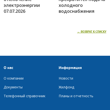
электроэнергии
холодного
07.07.2026
водоснабжения
← ВОЗВРАТ К СПИСКУ
О нас
Информация
О компании
Новости
Документы
Ж
илфонд
Телефонный справочник
П
ланы и отчетность